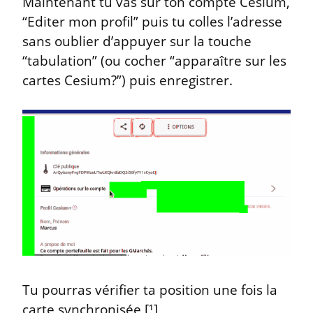
Maintenant tu vas sur ton compte Cesium, 
“Editer mon profil” puis tu colles l’adresse 
sans oublier d’appuyer sur la touche 
“tabulation” (ou cocher “apparaître sur les 
cartes Cesium?”) puis enregistrer.
Tu pourras vérifier ta position une fois la 
carte synchronisée [¹]