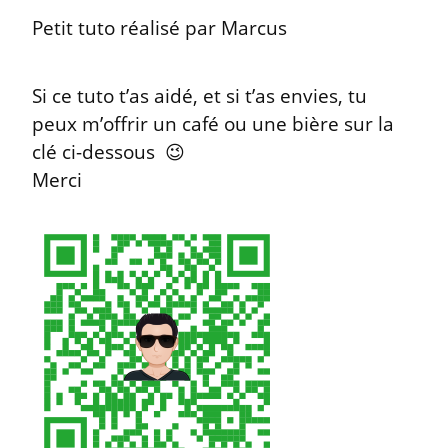
Petit tuto réalisé par Marcus
Si ce tuto t’as aidé, et si t’as envies, tu 
peux m’offrir un café ou une bière sur la 
clé ci-dessous  😉️

Merci