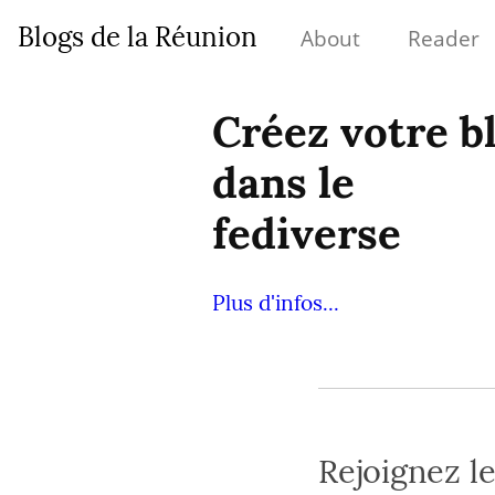
Blogs de la Réunion
About
Reader
Créez votre b
dans le
fediverse
Plus d'infos...
Rejoignez l