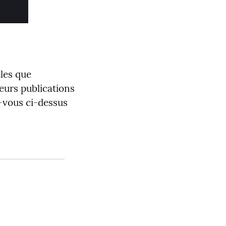
les que
leurs publications
z-vous ci-dessus