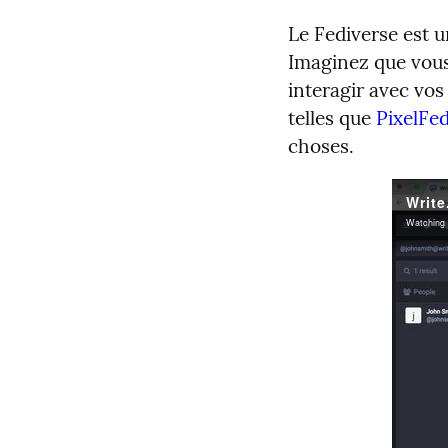
Le Fediverse est 
Imaginez que vous
interagir avec vos
telles que
PixelFe
choses.