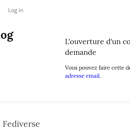
Log in
log
L'ouverture d'un co
demande
Vous pouvez faire cette 
adresse email
.
e Fediverse