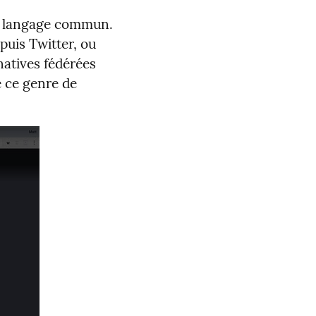
un langage commun.
puis Twitter, ou
natives fédérées
e ce genre de